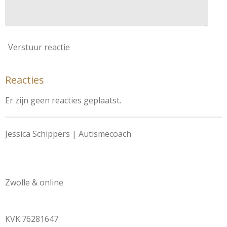
Verstuur reactie
Reacties
Er zijn geen reacties geplaatst.
Jessica Schippers | Autismecoach
Zwolle & online
KVK:76281647