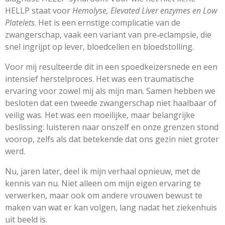
HELLP staat voor
Hemolyse, Elevated Liver enzymes en Low
Platelets
. Het is een ernstige complicatie van de
zwangerschap, vaak een variant van pre‑eclampsie, die
snel ingrijpt op lever, bloedcellen en bloedstolling.
Voor mij resulteerde dit in een spoedkeizersnede en een
intensief herstelproces. Het was een traumatische
ervaring voor zowel mij als mijn man. Samen hebben we
besloten dat een tweede zwangerschap niet haalbaar of
veilig was. Het was een moeilijke, maar belangrijke
beslissing: luisteren naar onszelf en onze grenzen stond
voorop, zelfs als dat betekende dat ons gezin niet groter
werd.
Nu, jaren later, deel ik mijn verhaal opnieuw, met de
kennis van nu. Niet alleen om mijn eigen ervaring te
verwerken, maar ook om andere vrouwen bewust te
maken van wat er kan volgen, lang nadat het ziekenhuis
uit beeld is.