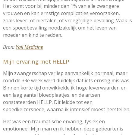
Het komt voor bij minder dan 1% van alle zwangere
vrouwen en kan ernstige complicaties veroorzaken,
zoals lever- of nierfalen, of vroegtijdige bevalling. Vaak is
een spoedbevalling noodzakelijk om het leven van
moeder en kind te redden.
Bron:
Yail Medicine
Mijn ervaring met HELLP
Mijn zwangerschap verliep aanvankelijk normaal, maar
rond de 33e week werd duidelijk dat iets ernstig mis was.
Binnen korte tijd ontwikkelde ik hoge leverwaarden en
een laag aantal bloedplaatjes, en de artsen
constateerden HELLP. Dit leidde tot een
spoedkeizersnede, waarna ik intensief moest herstellen.
Het was een traumatische ervaring, fysiek én
emotioneel. Mijn man en ik hebben deze gebeurtenis