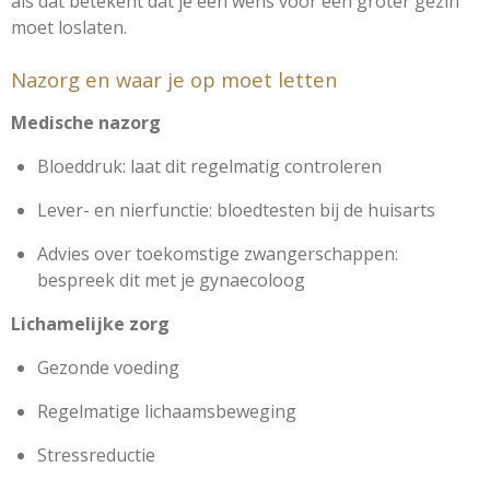
als dat betekent dat je een wens voor een groter gezin
moet loslaten.
Nazorg en waar je op moet letten
Medische nazorg
Bloeddruk: laat dit regelmatig controleren
Lever- en nierfunctie: bloedtesten bij de huisarts
Advies over toekomstige zwangerschappen:
bespreek dit met je gynaecoloog
Lichamelijke zorg
Gezonde voeding
Regelmatige lichaamsbeweging
Stressreductie