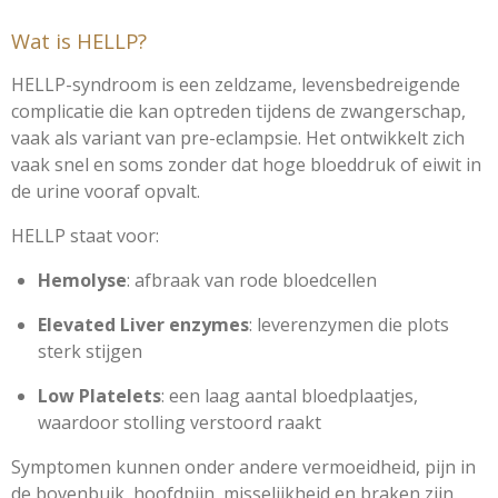
Wat is HELLP?
HELLP-syndroom is een zeldzame, levensbedreigende
complicatie die kan optreden tijdens de zwangerschap,
vaak als variant van pre-eclampsie. Het ontwikkelt zich
vaak snel en soms zonder dat hoge bloeddruk of eiwit in
de urine vooraf opvalt.
HELLP staat voor:
Hemolyse
: afbraak van rode bloedcellen
Elevated Liver enzymes
: leverenzymen die plots
sterk stijgen
Low Platelets
: een laag aantal bloedplaatjes,
waardoor stolling verstoord raakt
Symptomen kunnen onder andere vermoeidheid, pijn in
de bovenbuik, hoofdpijn, misselijkheid en braken zijn.